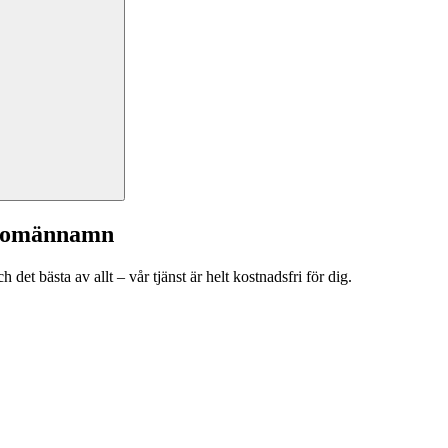
a domännamn
et bästa av allt – vår tjänst är helt kostnadsfri för dig.