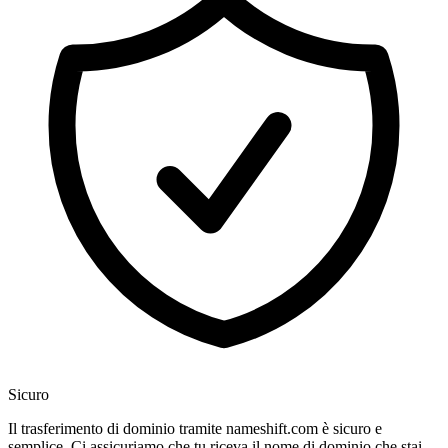
Sicuro
Il trasferimento di dominio tramite nameshift.com è sicuro e
semplice. Ci assicuriamo che tu riceva il nome di dominio che stai