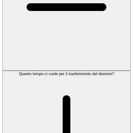
Quanto tempo ci vuole per il trasferimento del dominio?